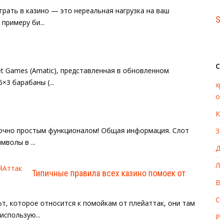
грать в казино — это нереальная нагрузка на ваш
S
примеру би...
et Games (Amatic), представленная в обновленном
3 барабаны (...
х
о
К
аточно простым функционалом! Общая информация. Слот
З
мволы в ...
Д
Л
йАттак
Типичные правила всех казино помоек от
B
С
фт, которое относится к помойкам от плейаттак, они там
использую...
P