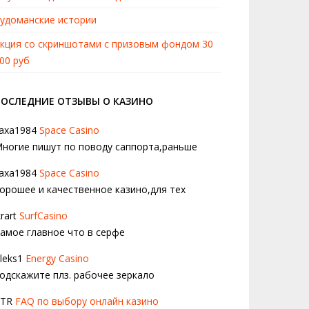
удоманские истории
кция со скриншотами с призовым фондом 30
00 руб
ПОСЛЕДНИЕ ОТЗЫВЫ О КАЗИНО
axa1984
Space Casino
ногие пишут по поводу саппорта,раньше
axa1984
Space Casino
орошее и качественное казино,для тех
krart
SurfCasino
амое главное что в серфе
leks1
Energy Casino
одскажите плз. рабочее зеркало
TR
FAQ по выбору онлайн казино