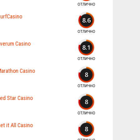
ОТЛИЧНО
urfCasino
8.6
ОТЛИЧНО
verum Casino
8.1
ОТЛИЧНО
arathon Casino
8
ОТЛИЧНО
ed Star Casino
8
ОТЛИЧНО
et it All Casino
8