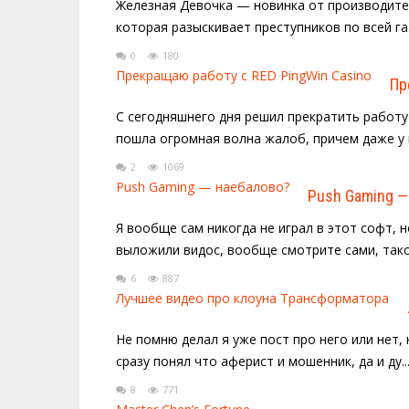
Железная Девочка — новинка от производител
которая разыскивает преступников по всей га.
0
180
Прекращаю работу с RED PingWin Casino
Пр
С сегодняшнего дня решил прекратить работу 
пошла огромная волна жалоб, причем даже у м
2
1069
Push Gaming — наебалово?
Push Gaming —
Я вообще сам никогда не играл в этот софт, 
выложили видос, вообще смотрите сами, таког
6
887
Лучшее видео про клоуна Трансформатора
Не помню делал я уже пост про него или нет,
сразу понял что аферист и мошенник, да и ду..
8
771