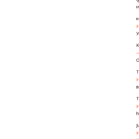
н
к
э
У
K
—
О
T
э
в
T
э
h
J
э