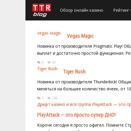
Обзор онлайн казино
Рейтинг 
Vegas Magic
Vegas Magic
Новинка от производителя Pragmatic Play! О
выплат и достаточно простой функционал. Ре
0
63
Tiger Rush
Tiger Rush
Новинка от производителя Thunderkick! Обща
меняться на большее количество ячеек, от 10 д
1
138
Дрифт казино и вся группа PlayAttack — это п
PlayAttack — это просто супер ДНО!
Короче сегодня я просто офигел. Помните Ст