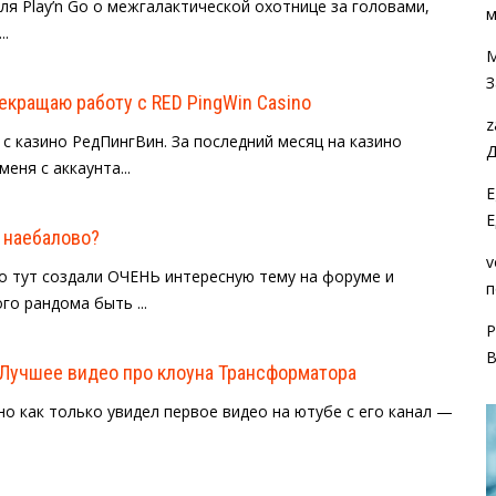
я Play’n Go о межгалактической охотнице за головами,
м
..
M
З
екращаю работу с RED PingWin Casino
z
с казино РедПингВин. За последний месяц на казино
Д
еня с аккаунта...
E
Е
 наебалово?
v
но тут создали ОЧЕНЬ интересную тему на форуме и
п
о рандома быть ...
Р
В
Лучшее видео про клоуна Трансформатора
 но как только увидел первое видео на ютубе с его канал —
.